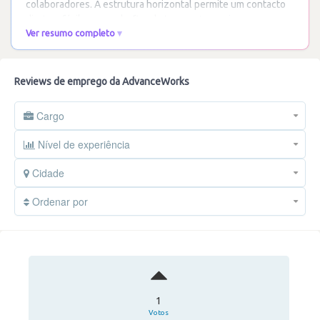
colaboradores. A estrutura horizontal permite um contacto
direto e fácil com as chefias de topo,
…
Ler mais
Ver resumo completo
Reviews de emprego da AdvanceWorks
Cargo
Nível de experiência
Cidade
Ordenar por
1
Votos