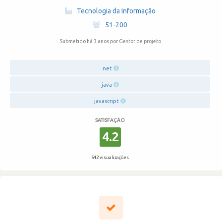
·
Tecnologia da Informação
·
51-200
Submetido há 3 anos
por Gestor de projeto
.net
java
javascript
SATISFAÇÃO
4.2
542 visualizações