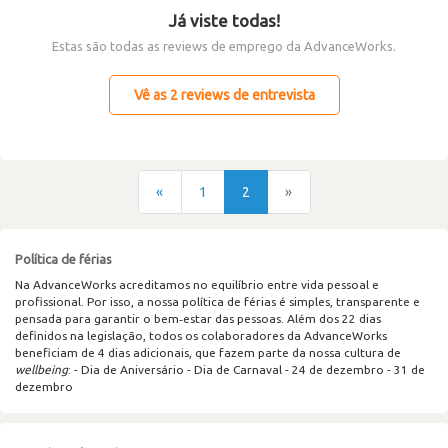
Já viste todas!
Estas são todas as reviews de emprego da AdvanceWorks.
Vê as 2 reviews de entrevista
«
1
2
»
Política de férias
Na AdvanceWorks acreditamos no equilíbrio entre vida pessoal e
profissional. Por isso, a nossa política de férias é simples, transparente e
pensada para garantir o bem‑estar das pessoas. Além dos 22 dias
definidos na legislação, todos os colaboradores da AdvanceWorks
beneficiam de 4 dias adicionais, que fazem parte da nossa cultura de
wellbeing
: - Dia de Aniversário - Dia de Carnaval - 24 de dezembro - 31 de
dezembro