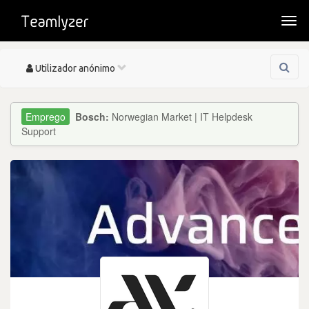
Togg
navi
Toggle
Utilizador anónimo
navigation
Bosch:
Norwegian Market | IT Helpdesk
Support