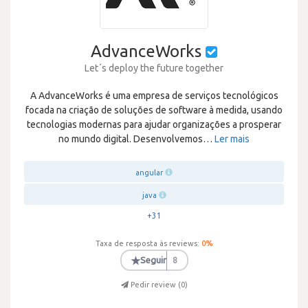
AdvanceWorks
Let´s deploy the future together
A AdvanceWorks é uma empresa de serviços tecnológicos
focada na criação de soluções de software à medida, usando
tecnologias modernas para ajudar organizações a prosperar
no mundo digital. Desenvolvemos
…
Ler mais
angular
java
+31
Taxa de resposta às reviews:
0
%
★
Seguir
8
Pedir review (
0
)