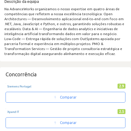
Descrição da equipa
Na AdvanceWorks organizamos o nosso expertise em quatro áreas de
competências que refletem a nossa excelência tecnológica: Open
Architectures — Desenvolvimento aplicacional end‑to‑end com foco em
.NET, Java, JavaScript e Python, e outros, garantindo soluções robustas e
escaláveis. Data & AI — Engenharia de dados analytics e iniciativas de
inteligência artificial transformando dados em valor para o negócio.
Low‑Code — Entrega rápida de soluções com OutSystems apoiada por
parceria formal e experiência em múltiplos projetos. PMO &
Transformation Services — Gestão de projeto consultoria estratégica e
transformação digital assegurando alinhamento e execução eficaz.
Concorrência
2.9
Siemens Portugal
Comparar
2.5
Xpand IT
Comparar