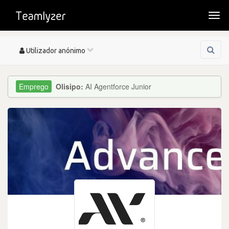
Togg
navi
Toggle
Utilizador anónimo
navigation
Olisipo:
AI Agentforce Junior