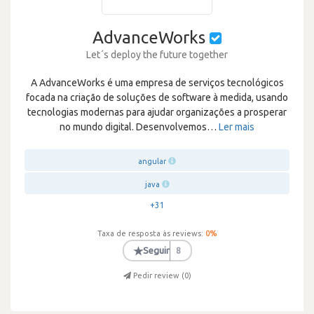
AdvanceWorks
Let´s deploy the future together
A AdvanceWorks é uma empresa de serviços tecnológicos
focada na criação de soluções de software à medida, usando
tecnologias modernas para ajudar organizações a prosperar
no mundo digital. Desenvolvemos
…
Ler mais
angular
java
+31
Taxa de resposta às reviews:
0
%
★
Seguir
8
Pedir review (
0
)