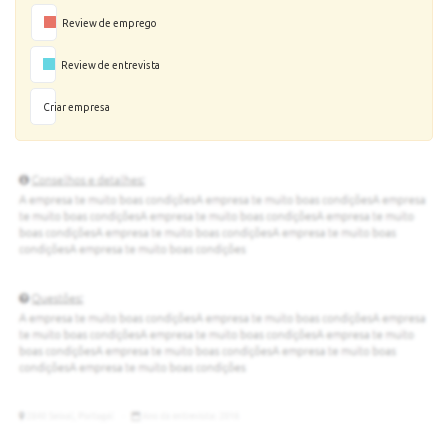
Review de emprego
Review de entrevista
Criar empresa