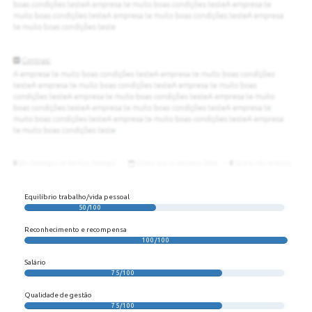
Equilíbrio trabalho/vida pessoal
50/100
Reconhecimento e recompensa
100/100
Salário
75/100
Qualidade de gestão
75/100