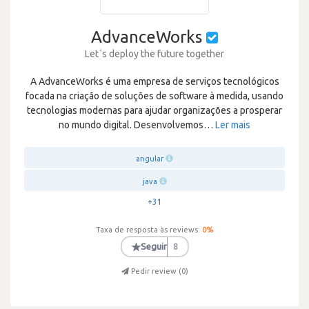
AdvanceWorks
Let´s deploy the future together
A AdvanceWorks é uma empresa de serviços tecnológicos
focada na criação de soluções de software à medida, usando
tecnologias modernas para ajudar organizações a prosperar
no mundo digital. Desenvolvemos
…
Ler mais
angular
java
+31
Taxa de resposta às reviews:
0
%
★
Seguir
8
Pedir review (
0
)