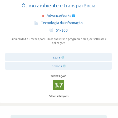
Ótimo ambiente e transparência
AdvanceWorks
·
Tecnologia da Informação
·
51-200
Submetido há 9 meses
por Outros analistas e programadores, de software e
aplicações
azure
devops
SATISFAÇÃO
3.7
270 visualizações