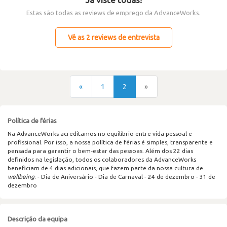
Estas são todas as reviews de emprego da AdvanceWorks.
Vê as 2 reviews de entrevista
«
1
2
»
Política de férias
Na AdvanceWorks acreditamos no equilíbrio entre vida pessoal e
profissional. Por isso, a nossa política de férias é simples, transparente e
pensada para garantir o bem‑estar das pessoas. Além dos 22 dias
definidos na legislação, todos os colaboradores da AdvanceWorks
beneficiam de 4 dias adicionais, que fazem parte da nossa cultura de
wellbeing
: - Dia de Aniversário - Dia de Carnaval - 24 de dezembro - 31 de
dezembro
Descrição da equipa