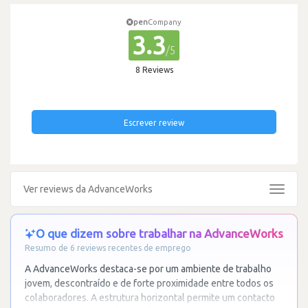
pen
Company
3.3
/5
8 Reviews
Escrever review
Ver reviews da AdvanceWorks
Toggle
navigat
O que dizem sobre trabalhar na AdvanceWorks
Resumo de 6 reviews recentes de emprego
A AdvanceWorks destaca-se por um ambiente de trabalho
jovem, descontraído e de forte proximidade entre todos os
colaboradores. A estrutura horizontal permite um contacto