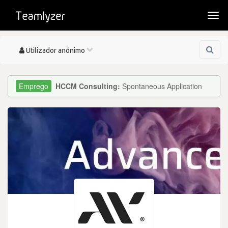
Togg
navi
Toggle
Utilizador anónimo
navigation
HCCM Consulting:
Spontaneous Application