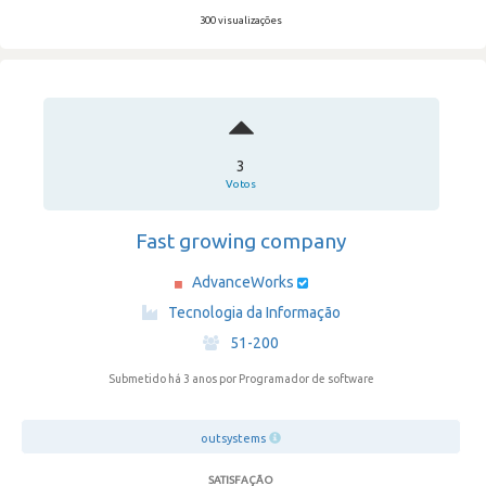
300 visualizações
3
Votos
Fast growing company
AdvanceWorks
·
Tecnologia da Informação
·
51-200
Submetido há 3 anos
por Programador de software
outsystems
SATISFAÇÃO