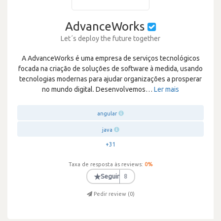
AdvanceWorks
Let´s deploy the future together
A AdvanceWorks é uma empresa de serviços tecnológicos
focada na criação de soluções de software à medida, usando
tecnologias modernas para ajudar organizações a prosperar
no mundo digital. Desenvolvemos
…
Ler mais
angular
java
+31
Taxa de resposta às reviews:
0
%
★
Seguir
8
Pedir review (
0
)