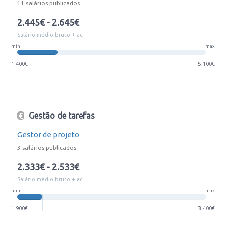
11 salários publicados
2.445€ - 2.645€
Salário médio bruto + ac
min
max
1.400€
5.100€
Gestão de tarefas
Gestor de projeto
3 salários publicados
2.333€ - 2.533€
Salário médio bruto + ac
min
max
1.900€
3.400€