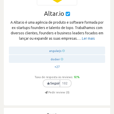
Altar.io
A Altar.io é uma agência de produto e software formada por
ex-startups founders e talento de topo. Trabalhamos com
diversos clientes, founders e business leaders focados em
lançar ou expandir as suas empresas.
…
Ler mais
angularjs
docker
+27
Taxa de resposta às reviews:
92
%
★
Seguir
102
Pedir review (
0
)