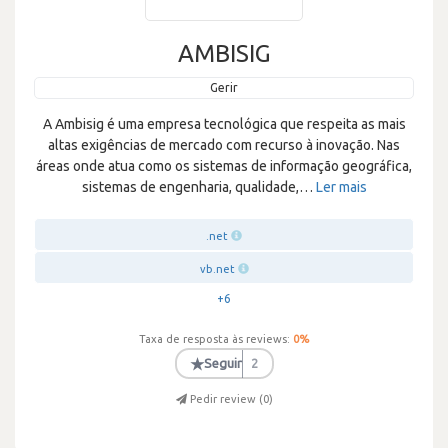
AMBISIG
Gerir
A Ambisig é uma empresa tecnológica que respeita as mais
altas exigências de mercado com recurso à inovação. Nas
áreas onde atua como os sistemas de informação geográfica,
sistemas de engenharia, qualidade,
…
Ler mais
.net
vb.net
+6
Taxa de resposta às reviews:
0
%
★
Seguir
2
Pedir review (
0
)