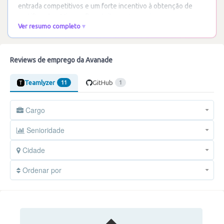
entrada competitivos e um forte incentivo à obtenção de
certificações Microsoft gratuitas.
…
Ler mais
Ver resumo completo
Reviews de emprego da Avanade
Teamlyzer
GitHub
11
1
Cargo
Senioridade
Cidade
Ordenar por