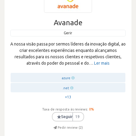
Avanade
Gerir
A nossa visão passa por sermos líderes da inovação digital, ao
criar excelentes experiências enquanto alcançamos
resultados para os nossos clientes e respetivos clientes,
através do poder do pessoal e do
…
Ler mais
azure
.net
+13
Taxa de resposta às reviews:
0
%
★
Seguir
19
Pedir review (
2
)