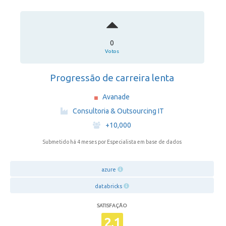
0
Votos
Progressão de carreira lenta
Avanade
·
Consultoria & Outsourcing IT
·
+10,000
Submetido há 4 meses
por Especialista em base de dados
azure
databricks
SATISFAÇÃO
2.1