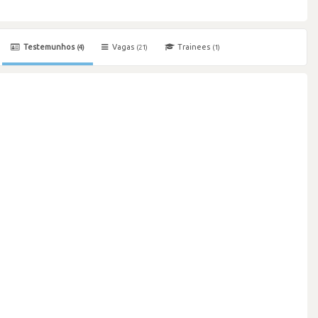
Testemunhos
Vagas
Trainees
(4)
(21)
(1)