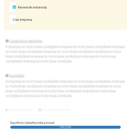
Review de entrevista
Criar empresa
Equilíbrio trabalho/vida pessoal
100/100