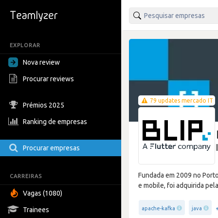
EXPLORAR
Nova review
Procurar reviews
79 updates mercado IT
Prémios 2025
Ranking de empresas
Procurar empresas
Fundada em 2009 no Porto,
CARREIRAS
e mobile, foi adquirida pel
Vagas (1080)
apache-kafka
java
Trainees