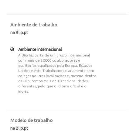
Ambiente de trabalho
na Blip.pt
Ambiente internacional
A Blip faz parte de um grupo internacional
com mais de 20000 colaboradores e
escritórios espalhados pela Europa, Estados
Unidos e Ásia. Trabalhamos diariamente com
colegas noutras localizações e, mesmo dentro
da Blip, temos mais de 10 nacionalidades
diferentes, pelo que o idioma oficial é o
inglês.
Modelo de trabalho
na Blip.pt