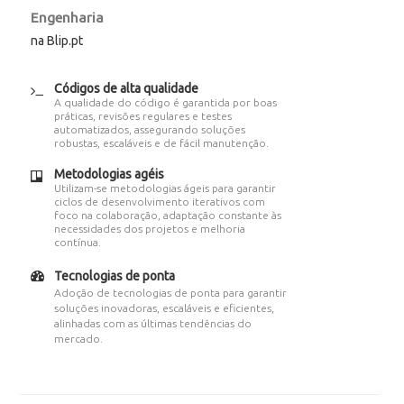
Engenharia
na Blip.pt
Códigos de alta qualidade
A qualidade do código é garantida por boas
práticas, revisões regulares e testes
automatizados, assegurando soluções
robustas, escaláveis e de fácil manutenção.
Metodologias agéis
Utilizam-se metodologias ágeis para garantir
ciclos de desenvolvimento iterativos com
foco na colaboração, adaptação constante às
necessidades dos projetos e melhoria
contínua.
Tecnologias de ponta
Adoção de tecnologias de ponta para garantir
soluções inovadoras, escaláveis e eficientes,
alinhadas com as últimas tendências do
mercado.