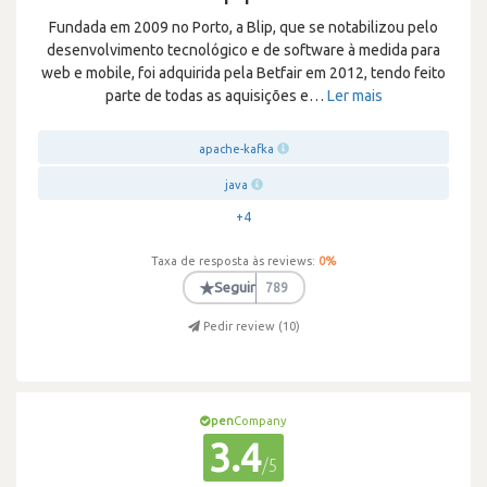
Fundada em 2009 no Porto, a Blip, que se notabilizou pelo
desenvolvimento tecnológico e de software à medida para
web e mobile, foi adquirida pela Betfair em 2012, tendo feito
parte de todas as aquisições e
…
Ler mais
apache-kafka
java
+4
Taxa de resposta às reviews:
0
%
★
Seguir
789
Pedir review (
10
)
pen
Company
3.4
/5