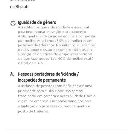
na Blip.pt
Igualdade de género
Acreditamos que a diversidade é essencial
para impulsionar inovação e crescimento.
Atualmente, 28% da nossa equipa é composta
por mulheres, e temos 35% de mulheres em
posições de liderança. No entanto, queremos
ir mais longe e estamos comprometidos em
alcançar os objetivos do grupo internacional
de que fazemos partes: 40% de mulheres até
o final de 2026.
Pessoas portadoras deficiência /
incapacidade permanente
A inclusão de pessoas com deficiência é uma
prioridade para a Blip e por isso temos
trabalhado em garantir a acessibilidade física e
digital na empresa. Disponibilizamo-nos para
adaptação do processo de recrutamento e
posto de trabalho.