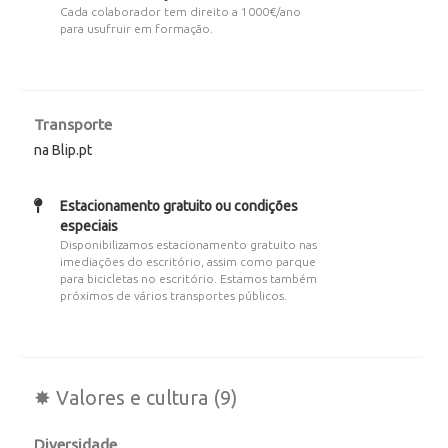
Cada colaborador tem direito a 1000€/ano
para usufruir em formação.
Transporte
na Blip.pt
Estacionamento gratuito ou condições
especiais
Disponibilizamos estacionamento gratuito nas
imediações do escritório, assim como parque
para bicicletas no escritório. Estamos também
próximos de vários transportes públicos.
✸ Valores e cultura (9)
Diversidade