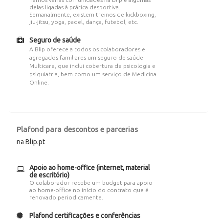
delas ligadas à prática desportiva.
Semanalmente, existem treinos de kickboxing,
jiu-jitsu, yoga, padel, dança, futebol, etc.
Seguro de saúde
A Blip oferece a todos os colaboradores e
agregados familiares um seguro de saúde
Multicare, que inclui cobertura de psicologia e
psiquiatria, bem como um serviço de Medicina
Online.
Plafond para descontos e parcerias
na Blip.pt
Apoio ao home-office (internet, material
de escritório)
O colaborador recebe um budget para apoio
ao home-office no início do contrato que é
renovado periodicamente.
Plafond certificações e conferências