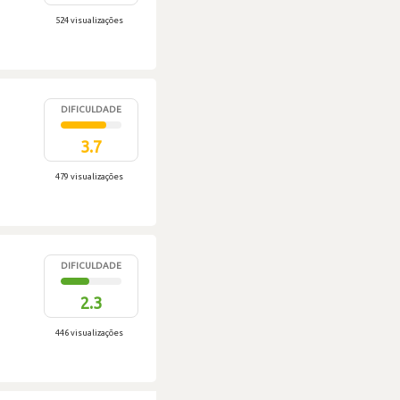
524 visualizações
DIFICULDADE
3.7
479 visualizações
DIFICULDADE
2.3
446 visualizações