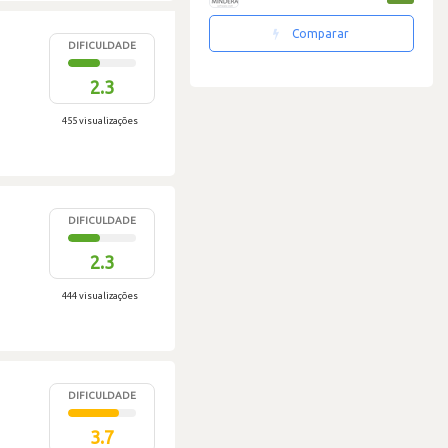
Comparar
DIFICULDADE
2.3
455 visualizações
DIFICULDADE
2.3
444 visualizações
DIFICULDADE
3.7