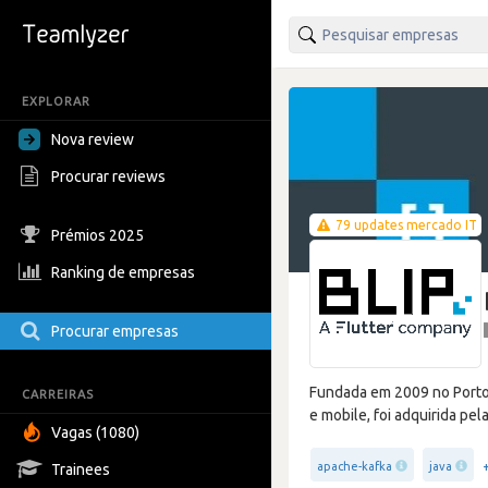
EXPLORAR
Nova review
Procurar reviews
79 updates mercado IT
Prémios 2025
Ranking de empresas
Procurar empresas
Fundada em 2009 no Porto,
CARREIRAS
e mobile, foi adquirida pel
Vagas (1080)
apache-kafka
java
Trainees