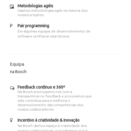
Metodologias agéis
Usamos metodologias agile na maioria dos
nossos projetos.
Pair programming
Em algumas equipas de desenvolvimento de
software verifica-se esta técnica.
Equipa
na Bosch
Feedback contínuo e 360º
Na Bosch preocupamo-nos com a
transparência no feedback e procuramos que
este contribua para a melhoria e
desenvolvimento das competências dos
nossos colaboradores.
Incentivo à criatividade & inovação
Na Bosch damos espaço à criatividade dos
nossos colaboradores, pois sabemos que é