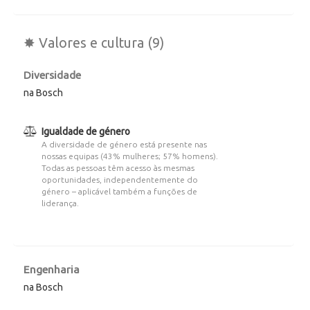
✸ Valores e cultura (9)
Diversidade
na Bosch
Igualdade de género
A diversidade de género está presente nas
nossas equipas (43% mulheres; 57% homens).
Todas as pessoas têm acesso às mesmas
oportunidades, independentemente do
género – aplicável também a funções de
liderança.
Engenharia
na Bosch