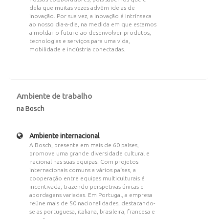
dela que muitas vezes advêm ideias de
inovação. Por sua vez, a inovação é intrínseca
ao nosso dia-a-dia, na medida em que estamos
a moldar o futuro ao desenvolver produtos,
tecnologias e serviços para uma vida,
mobilidade e indústria conectadas.
Ambiente de trabalho
na Bosch
Ambiente internacional
A Bosch, presente em mais de 60 países,
promove uma grande diversidade cultural e
nacional nas suas equipas. Com projetos
internacionais comuns a vários países, a
cooperação entre equipas multiculturais é
incentivada, trazendo perspetivas únicas e
abordagens variadas. Em Portugal, a empresa
reúne mais de 50 nacionalidades, destacando-
se as portuguesa, italiana, brasileira, francesa e