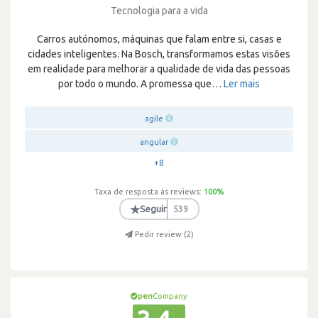
Tecnologia para a vida
Carros autónomos, máquinas que falam entre si, casas e
cidades inteligentes. Na Bosch, transformamos estas visões
em realidade para melhorar a qualidade de vida das pessoas
por todo o mundo. A promessa que
…
Ler mais
agile
angular
+8
Taxa de resposta às reviews:
100
%
★
Seguir
539
Pedir review (
2
)
pen
Company