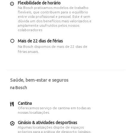
Flexibilidade de horário
Na Bosch praticamos modelos de trabalho
flexíveis, que contribuem para o equilíbrio
entre vida profissional e pessoal. Este é sem
dúvida um dos benefícios mais valorizados e
amplamente usufruídos pelos nossos
colaboradores
Mais de 22 dias de férias
Na Bosch dispomos de mais de 22 dias de
férias anuais.
Saúde, bem-estar e seguros
na Bosch
Cantina
Oferecemos serviço de cantina em todas as
nossas localizações.
Ginásio & atividades desportivas
Algumas localizações dispõe de espaços
próprios para a prática de desporto (ginásio,