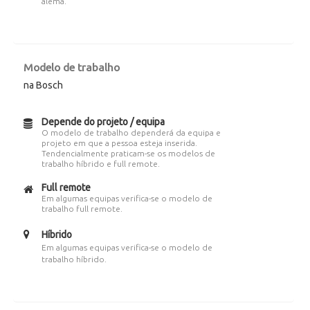
alemã.
Modelo de trabalho
na Bosch
Depende do projeto / equipa
O modelo de trabalho dependerá da equipa e
projeto em que a pessoa esteja inserida.
Tendencialmente praticam-se os modelos de
trabalho híbrido e full remote.
Full remote
Em algumas equipas verifica-se o modelo de
trabalho full remote.
Híbrido
Em algumas equipas verifica-se o modelo de
trabalho híbrido.