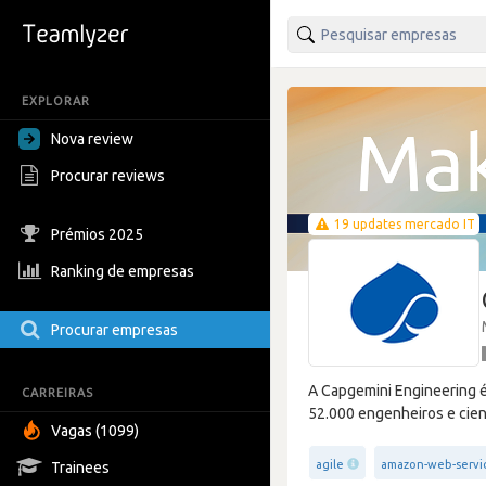
EXPLORAR
Nova review
Procurar reviews
19 updates mercado IT
Prémios 2025
Ranking de empresas
Procurar empresas
A Capgemini Engineering é
CARREIRAS
52.000 engenheiros e cien
Vagas (1099)
agile
amazon-web-servi
Trainees