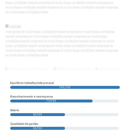
Equilíbrio trabalho/vida pessoal
100/100
Reconhecimento e recompensa
75/100
Salário
50/100
Qualidade de gestão
50/100