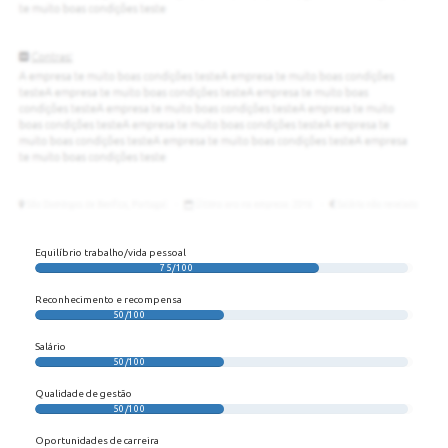
Equilíbrio trabalho/vida pessoal
75/100
Reconhecimento e recompensa
50/100
Salário
50/100
Qualidade de gestão
50/100
Oportunidades de carreira