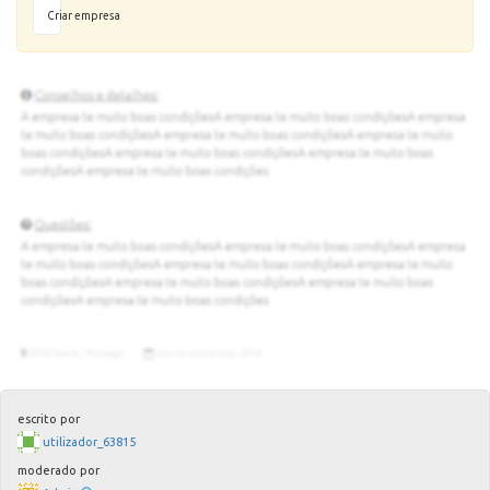
Criar empresa
escrito por
utilizador_63815
moderado por