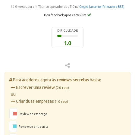
há 9 meses por um Técnico operador das TIC na
Cegid (anterior Primavera BSS)
Deu feedback após entrevista
DIFICULDADE
1.0
Para acederes agora às
reviews secretas
basta:
Escrever uma review
(20 rep)
ou
Criar duas empresas
(10 rep)
Review de emprego
Review de entrevista