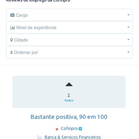
Reviews de emprego da Cofinpro
Cargo
Nível de experiência
Cidade
Ordenar por
2
Votos
Bastante positiva, 90 em 100
Cofinpro
·
Banca & Serviços Financeiros