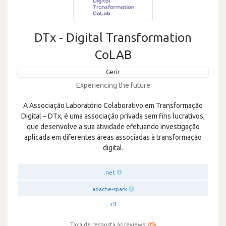
DTx - Digital Transformation
CoLAB
Gerir
Experiencing the future
A Associação Laboratório Colaborativo em Transformação
Digital – DTx, é uma associação privada sem fins lucrativos,
que desenvolve a sua atividade efetuando investigação
aplicada em diferentes áreas associadas à transformação
digital.
.net
apache-spark
+9
Taxa de resposta às reviews:
0
%