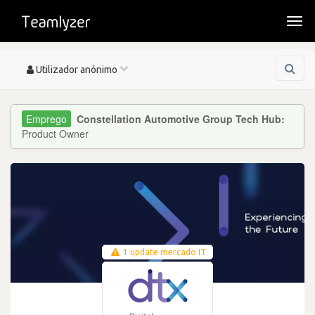
Togg
navi
Toggle
Utilizador anónimo
navigation
Constellation Automotive Group Tech Hub:
Product Owner
1 update mercado IT