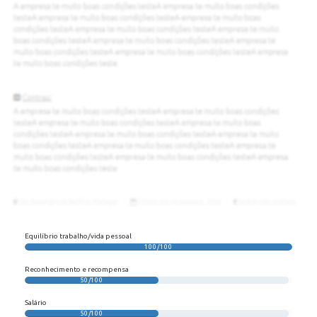
Equilíbrio trabalho/vida pessoal
100/100
Reconhecimento e recompensa
50/100
Salário
50/100