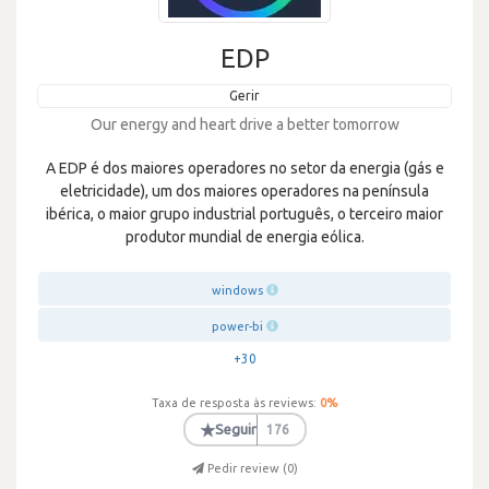
EDP
Gerir
Our energy and heart drive a better tomorrow
A EDP é dos maiores operadores no setor da energia (gás e
eletricidade), um dos maiores operadores na península
ibérica, o maior grupo industrial português, o terceiro maior
produtor mundial de energia eólica.
windows
power-bi
+30
Taxa de resposta às reviews:
0
%
★
Seguir
176
Pedir review (
0
)