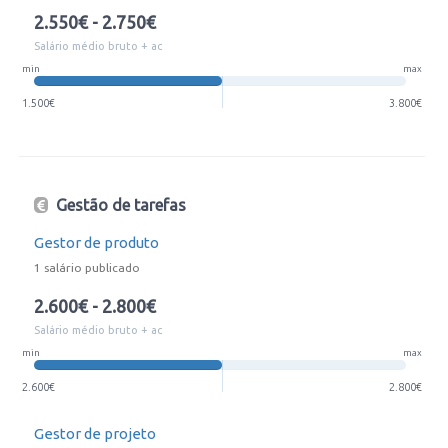
2.550€ - 2.750€
Salário médio bruto + ac
min
max
1.500€
3.800€
Gestão de tarefas
Gestor de produto
1 salário publicado
2.600€ - 2.800€
Salário médio bruto + ac
min
max
2.600€
2.800€
Gestor de projeto