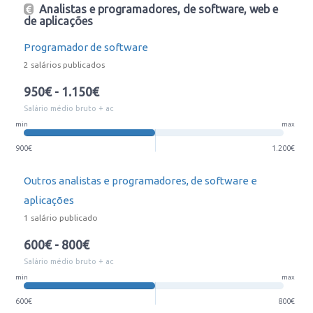
Analistas e programadores, de software, web e
de aplicações
Programador de software
2 salários publicados
950€ - 1.150€
Salário médio bruto + ac
min
max
900€
1.200€
Outros analistas e programadores, de software e
aplicações
1 salário publicado
600€ - 800€
Salário médio bruto + ac
min
max
600€
800€