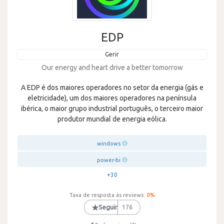
EDP
Gerir
Our energy and heart drive a better tomorrow
A EDP é dos maiores operadores no setor da energia (gás e
eletricidade), um dos maiores operadores na península
ibérica, o maior grupo industrial português, o terceiro maior
produtor mundial de energia eólica.
windows
power-bi
+30
Taxa de resposta às reviews:
0
%
★
Seguir
176