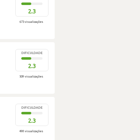
2.3
673 visualizações
DIFICULDADE
2.3
509 visualizações
DIFICULDADE
2.3
498 visualizações