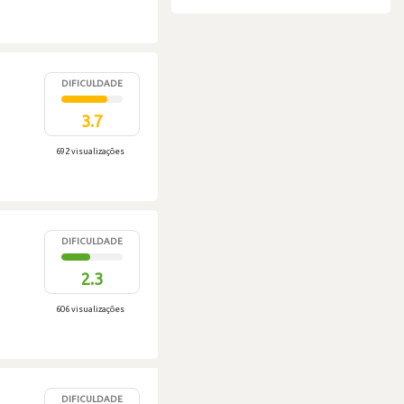
DIFICULDADE
3.7
692 visualizações
DIFICULDADE
2.3
606 visualizações
DIFICULDADE