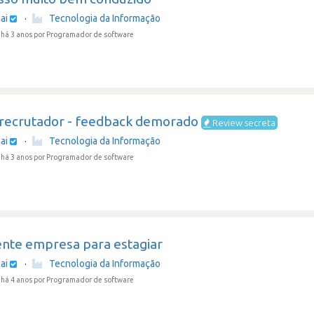
ai
·
Tecnologia da Informação
há 3 anos
por Programador de software
 recrutador - feedback demorado
Review secreta
ai
·
Tecnologia da Informação
há 3 anos
por Programador de software
ente empresa para estagiar
ai
·
Tecnologia da Informação
há 4 anos
por Programador de software