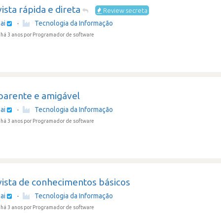
ista rápida e direta
Review secreta
ai
·
Tecnologia da Informação
há 3 anos
por Programador de software
parente e amigável
ai
·
Tecnologia da Informação
há 3 anos
por Programador de software
vista de conhecimentos básicos
ai
·
Tecnologia da Informação
há 3 anos
por Programador de software