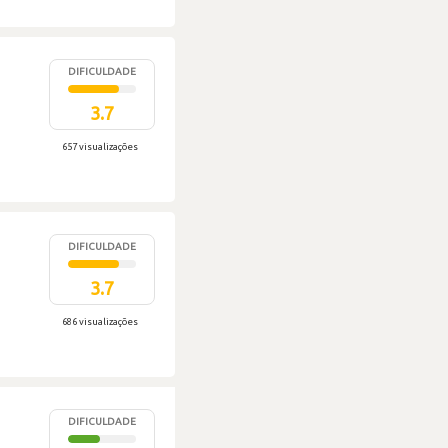
DIFICULDADE
3.7
657 visualizações
DIFICULDADE
3.7
686 visualizações
DIFICULDADE