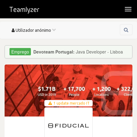
Togg
navi
Toggle
Utilizador anónimo
navigation
Devoteam Portugal:
Java Developer - Lisboa
1 update mercado IT