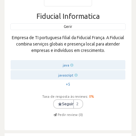
Fiducial Informatica
Gerir
Empresa de TI portuguesa filial da Fiducial França. A Fiducial
combina serviços globais e presença local para atender
empresas e indivíduos em crescimento.
java
javascript
+5
Taxa de resposta às reviews:
0
%
★
Seguir
2
Pedir review (
0
)