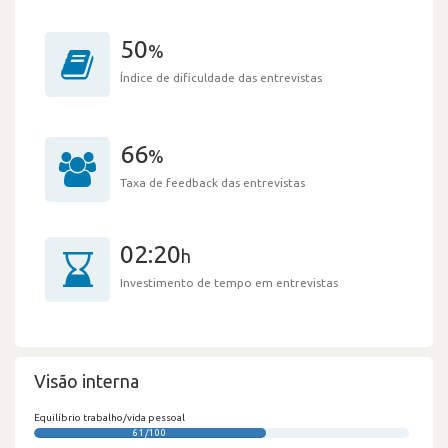
50
%
Índice de dificuldade das entrevistas
66
%
Taxa de feedback das entrevistas
02:20
h
Investimento de tempo em entrevistas
Visão interna
Equilíbrio trabalho/vida pessoal
61/100