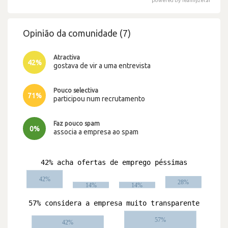
powered by Teamlyzer.ai
Opinião da comunidade (7)
Atractiva
42%
gostava de vir a uma entrevista
Pouco selectiva
71%
participou num recrutamento
Faz pouco spam
0%
associa a empresa ao spam