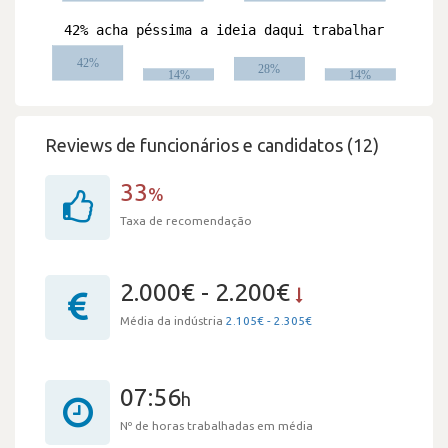
Reviews de funcionários e candidatos (12)
33
%
Taxa de recomendação
2.000€ - 2.200€
Média da indústria
2.105€ - 2.305€
07:56
h
Nº de horas trabalhadas em média