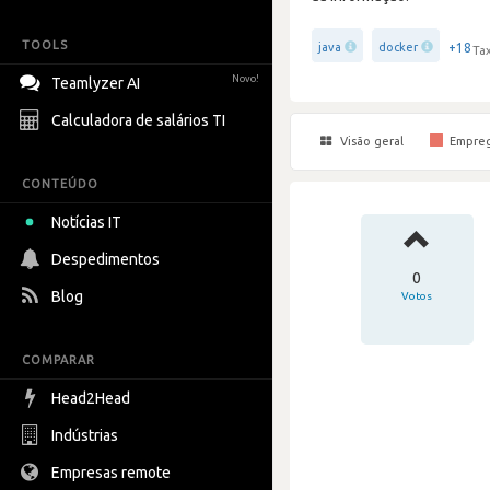
TOOLS
+18
java
docker
Ta
Novo!
Teamlyzer AI
Calculadora de salários TI
Visão geral
Empre
CONTEÚDO
Notícias IT
Despedimentos
0
Blog
Votos
COMPARAR
Head2Head
Indústrias
Empresas remote