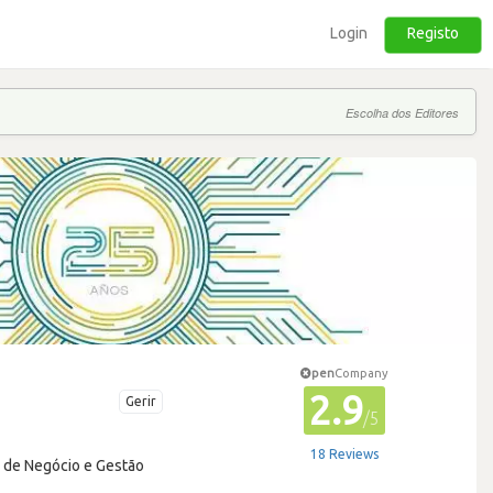
Login
Registo
Escolha dos Editores
pen
Company
2.9
Gerir
/5
18 Reviews
a de Negócio e Gestão