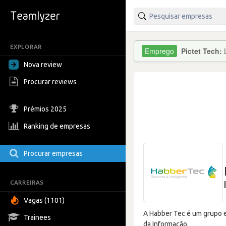
EXPLORAR
Pictet Tech:
Nova review
Procurar reviews
Prémios 2025
Ranking de empresas
Procurar empresas
CARREIRAS
Vagas (1101)
A Habber Tec é um grupo e
Trainees
da Informação.