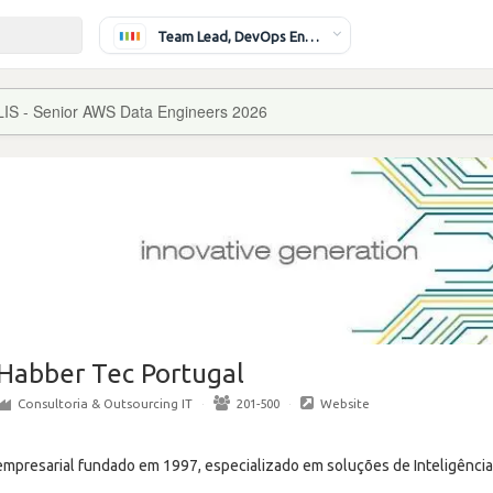
Team Lead, DevOps Engineer
LIS - Senior AWS Data Engineers 2026
Habber Tec Portugal
Consultoria & Outsourcing IT
·
201-500
·
Website
mpresarial fundado em 1997, especializado em soluções de Inteligênci