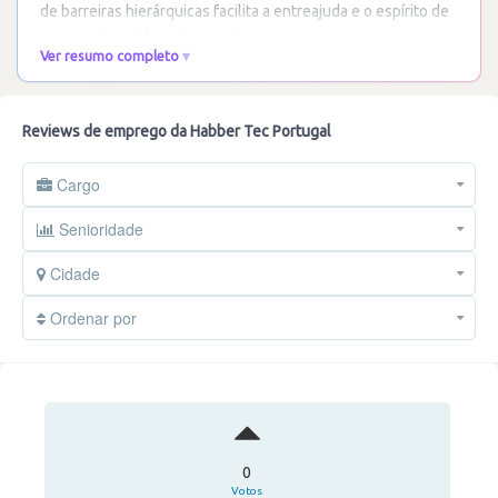
de barreiras hierárquicas facilita a entreajuda e o espírito de
equipa. Os colaboradores valorizam
…
Ler mais
Ver resumo completo
Reviews de emprego da Habber Tec Portugal
Cargo
Senioridade
Cidade
Ordenar por
0
Votos