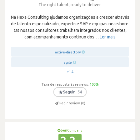
The right talent, ready to deliver.
Na Hexa Consulting ajudamos organizações a crescer através
de talento especializado, expertise SAP e equipas nearshore.
Os nossos consultores trabalham integrados nos clientes,
com acompanhamento contínuo dos
…
Ler mais
active-directory
agile
+14
Taxa de resposta às reviews:
100
%
★
Seguir
54
Pedir review (
0
)
pen
Company