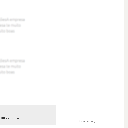
Reportar
385 visualizações