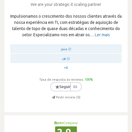
We are your strategic it scaling partner
Impulsionamos o crescimento dos nossos clientes através da
nossa experiência em TI, com estratégias de aquisição de
talento de topo de quase duas décadas e conhecimento do
setor. Especializamo-nos em atrair os
…
Ler mais
java
c#
+6
Taxa de resposta às reviews:
100
%
★
Seguir
66
Pedir review (
0
)
pen
Company