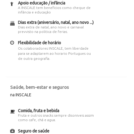
Apoio educação / infância
A INSCALE tem beneficios como cheque de
infância e educação
Dias extra (aniversário, natal, ano novo ...)
Dias extra de natal, ano novo e carnaval
prevvisto na politica de ferias.
Flexibilidade de horário
Os colaboradores INSCALE, tem liberdade
para se adaptarem ao horario Portugues ou
de outra geografia.
Saúde, bem-estar e seguros
na INSCALE
Comida, fruta e bebida
Fruta e outros snacks sempre disoniveis assim
como cafe, chá e agua.
Seguro de saúde