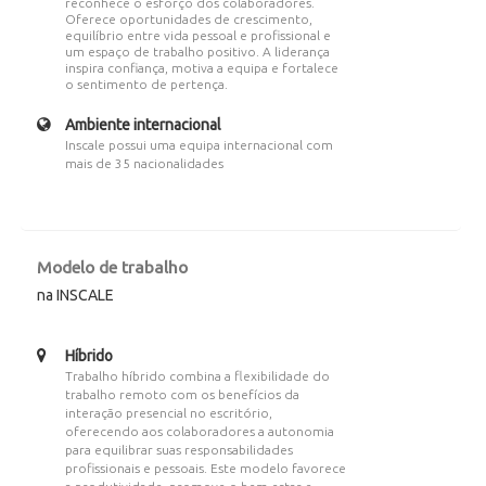
reconhece o esforço dos colaboradores.
Oferece oportunidades de crescimento,
equilíbrio entre vida pessoal e profissional e
um espaço de trabalho positivo. A liderança
inspira confiança, motiva a equipa e fortalece
o sentimento de pertença.
Ambiente internacional
Inscale possui uma equipa internacional com
mais de 35 nacionalidades
Modelo de trabalho
na INSCALE
Híbrido
Trabalho híbrido combina a flexibilidade do
trabalho remoto com os benefícios da
interação presencial no escritório,
oferecendo aos colaboradores a autonomia
para equilibrar suas responsabilidades
profissionais e pessoais. Este modelo favorece