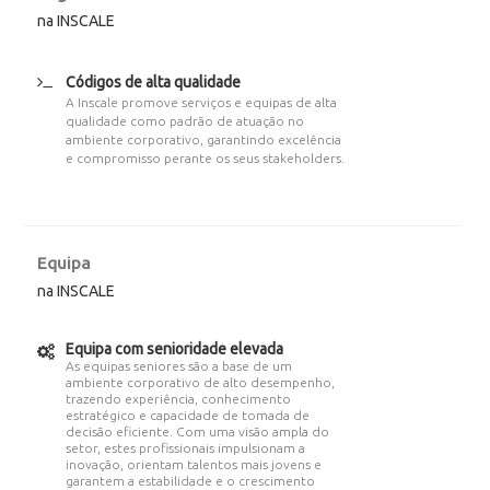
na INSCALE
Códigos de alta qualidade
A Inscale promove serviços e equipas de alta
qualidade como padrão de atuação no
ambiente corporativo, garantindo excelência
e compromisso perante os seus stakeholders.
Equipa
na INSCALE
Equipa com senioridade elevada
As equipas seniores são a base de um
ambiente corporativo de alto desempenho,
trazendo experiência, conhecimento
estratégico e capacidade de tomada de
decisão eficiente. Com uma visão ampla do
setor, estes profissionais impulsionam a
inovação, orientam talentos mais jovens e
garantem a estabilidade e o crescimento