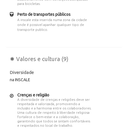
para bicicletas.
Perto de transportes públicos
A inscale esta inserida numa zona da cidade
onde é possivel apanhar qualquer tipo de
transporte publico.
✸ Valores e cultura (9)
Diversidade
na INSCALE
Crenças e religião
A diversidade de crenças e religiões deve ser
respeitada e valorizada, promovendo a
inclusão e a harmonia entre os colaboradores.
Uma cultura de respeito à liberdade religiosa
fortalece o bem-estar e a colaboração,
garantindo que todos se sintam confortáveis
e respeitados no local de trabalho.