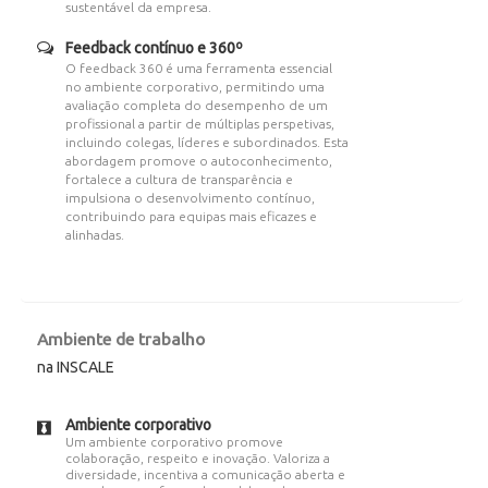
sustentável da empresa.
Feedback contínuo e 360º
O feedback 360 é uma ferramenta essencial
no ambiente corporativo, permitindo uma
avaliação completa do desempenho de um
profissional a partir de múltiplas perspetivas,
incluindo colegas, líderes e subordinados. Esta
abordagem promove o autoconhecimento,
fortalece a cultura de transparência e
impulsiona o desenvolvimento contínuo,
contribuindo para equipas mais eficazes e
alinhadas.
Ambiente de trabalho
na INSCALE
Ambiente corporativo
Um ambiente corporativo promove
colaboração, respeito e inovação. Valoriza a
diversidade, incentiva a comunicação aberta e