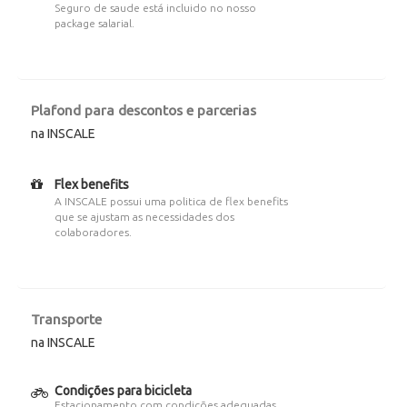
Seguro de saude está incluido no nosso
package salarial.
Plafond para descontos e parcerias
na INSCALE
Flex benefits
A INSCALE possui uma politica de flex benefits
que se ajustam as necessidades dos
colaboradores.
Transporte
na INSCALE
Condições para bicicleta
Estacionamento com condições adequadas