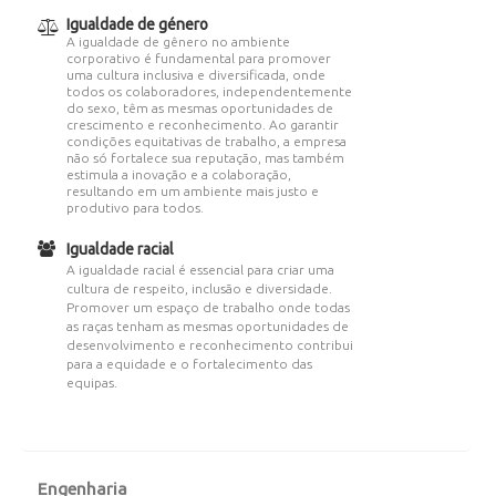
Igualdade de género
A igualdade de gênero no ambiente
corporativo é fundamental para promover
uma cultura inclusiva e diversificada, onde
todos os colaboradores, independentemente
do sexo, têm as mesmas oportunidades de
crescimento e reconhecimento. Ao garantir
condições equitativas de trabalho, a empresa
não só fortalece sua reputação, mas também
estimula a inovação e a colaboração,
resultando em um ambiente mais justo e
produtivo para todos.
Igualdade racial
A igualdade racial é essencial para criar uma
cultura de respeito, inclusão e diversidade.
Promover um espaço de trabalho onde todas
as raças tenham as mesmas oportunidades de
desenvolvimento e reconhecimento contribui
para a equidade e o fortalecimento das
equipas.
Engenharia