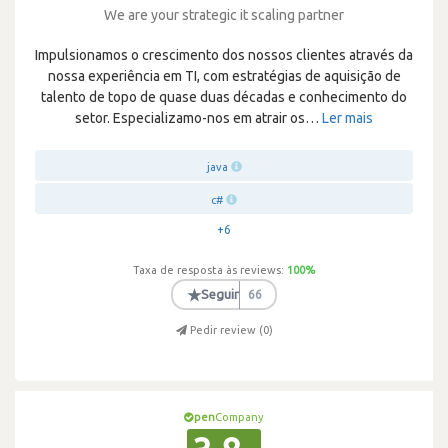
We are your strategic it scaling partner
Impulsionamos o crescimento dos nossos clientes através da
nossa experiência em TI, com estratégias de aquisição de
talento de topo de quase duas décadas e conhecimento do
setor. Especializamo-nos em atrair os
…
Ler mais
java
c#
+6
Taxa de resposta às reviews:
100
%
★
Seguir
66
Pedir review (
0
)
pen
Company