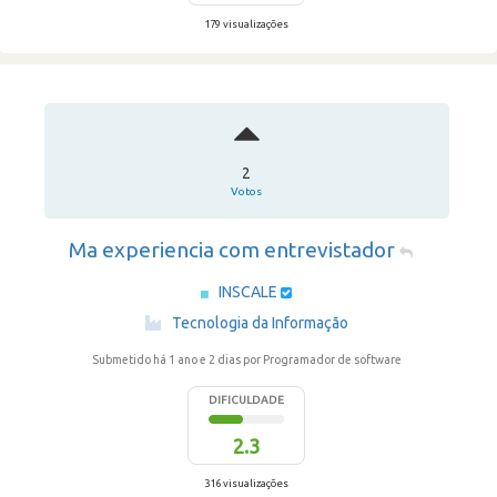
179 visualizações
2
Votos
Ma experiencia com entrevistador
INSCALE
·
Tecnologia da Informação
Submetido há 1 ano e 2 dias
por Programador de software
DIFICULDADE
2.3
316 visualizações