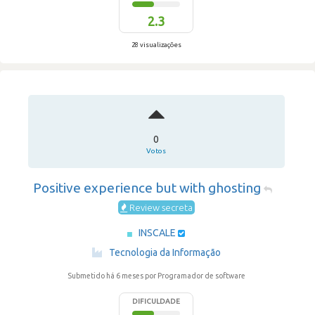
2.3
28 visualizações
0
Votos
Positive experience but with ghosting
Review secreta
INSCALE
·
Tecnologia da Informação
Submetido há 6 meses
por Programador de software
DIFICULDADE