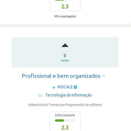
2.3
145 visualizações
0
Votos
Profissional e bem organizados
INSCALE
·
Tecnologia da Informação
Submetido há 7 meses
por Programador de software
DIFICULDADE
2.3