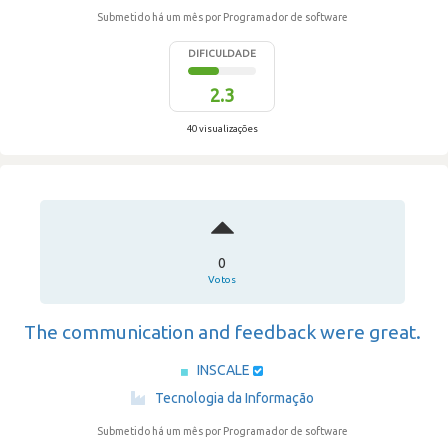
Submetido há um mês
por Programador de software
DIFICULDADE
2.3
40 visualizações
0
Votos
The communication and feedback were great.
INSCALE
·
Tecnologia da Informação
Submetido há um mês
por Programador de software