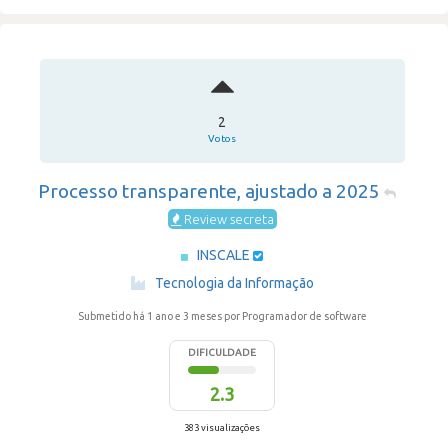
2
Votos
Processo transparente, ajustado a 2025
Review secreta
INSCALE
·
Tecnologia da Informação
Submetido há 1 ano e 3 meses
por Programador de software
DIFICULDADE
2.3
383 visualizações