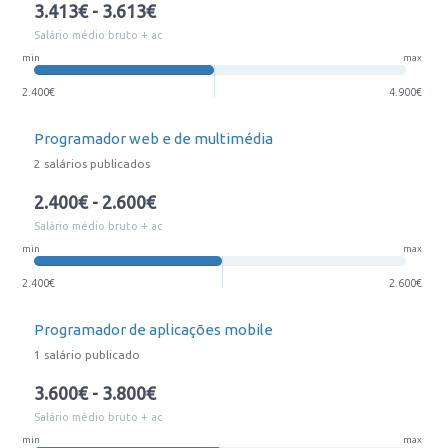
3.413€ - 3.613€
Salário médio bruto + ac
min
max
2.400€
4.900€
Programador web e de multimédia
2 salários publicados
2.400€ - 2.600€
Salário médio bruto + ac
min
max
2.400€
2.600€
Programador de aplicações mobile
1 salário publicado
3.600€ - 3.800€
Salário médio bruto + ac
min
max