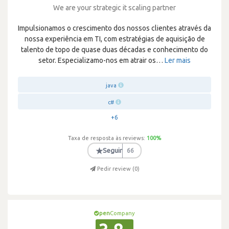
We are your strategic it scaling partner
Impulsionamos o crescimento dos nossos clientes através da
nossa experiência em TI, com estratégias de aquisição de
talento de topo de quase duas décadas e conhecimento do
setor. Especializamo-nos em atrair os
…
Ler mais
java
c#
+6
Taxa de resposta às reviews:
100
%
★
Seguir
66
Pedir review (
0
)
pen
Company