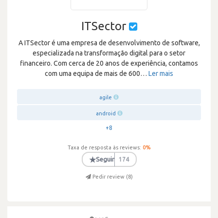
ITSector
A ITSector é uma empresa de desenvolvimento de software,
especializada na transformação digital para o setor
financeiro. Com cerca de 20 anos de experiência, contamos
com uma equipa de mais de 600
…
Ler mais
agile
android
+8
Taxa de resposta às reviews:
0
%
★
Seguir
174
Pedir review (
8
)