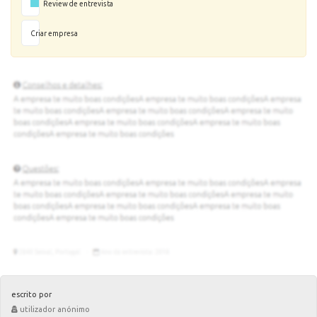
Review de entrevista
Criar empresa
escrito por
utilizador anónimo