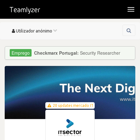
Togg
navi
Toggle
Utilizador anónimo
navigation
Checkmarx Portugal:
Security Researcher
20 updates mercado IT