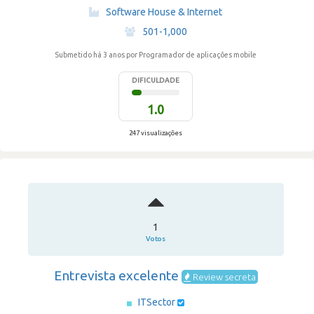
·
Software House & Internet
·
501-1,000
Submetido há 3 anos
por Programador de aplicações mobile
DIFICULDADE
1.0
247 visualizações
1
Votos
Entrevista excelente
Review secreta
ITSector