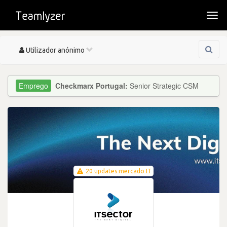
Togg
navi
Toggle
Utilizador anónimo
navigation
Checkmarx Portugal:
Senior Strategic CSM
20 updates mercado IT