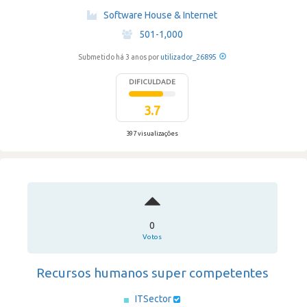
·
Software House & Internet
·
501-1,000
Submetido há 3 anos por
utilizador_26895
DIFICULDADE
3.7
397 visualizações
0
Votos
Recursos humanos super competentes
ITSector