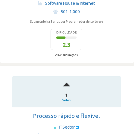
·
Software House & Internet
·
501-1,000
Submetido há 3 anos
por Programador de software
DIFICULDADE
2.3
226 visualizações
1
Votos
Processo rápido e flexível
ITSector
·