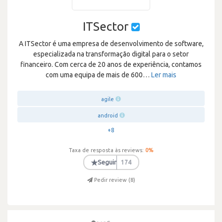
ITSector
A ITSector é uma empresa de desenvolvimento de software,
especializada na transformação digital para o setor
financeiro. Com cerca de 20 anos de experiência, contamos
com uma equipa de mais de 600
…
Ler mais
agile
android
+8
Taxa de resposta às reviews:
0
%
★
Seguir
174
Pedir review (
8
)