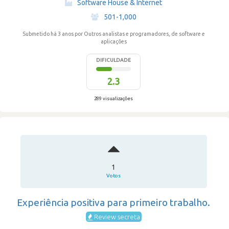
Software House & Internet
·
501-1,000
Submetido há 3 anos
por Outros analistas e programadores, de software e
aplicações
DIFICULDADE
2.3
289 visualizações
1
Votos
Experiência positiva para primeiro trabalho.
Review secreta