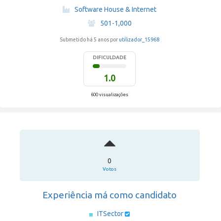
·
Software House & Internet
·
501-1,000
Submetido há 5 anos por
utilizador_15968
DIFICULDADE
1.0
600 visualizações
0
Votos
Experiência má como candidato
ITSector