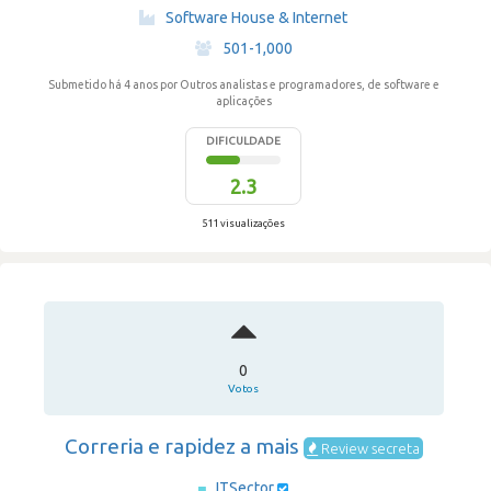
·
Software House & Internet
·
501-1,000
Submetido há 4 anos
por Outros analistas e programadores, de software e
aplicações
DIFICULDADE
2.3
511 visualizações
0
Votos
Correria e rapidez a mais
Review secreta
ITSector