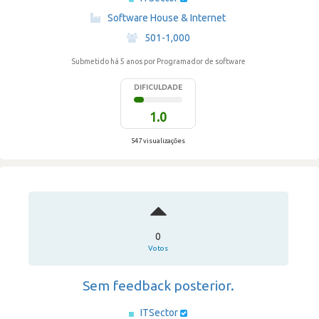
·
Software House & Internet
·
501-1,000
Submetido há 5 anos
por Programador de software
DIFICULDADE
1.0
547 visualizações
0
Votos
Sem feedback posterior.
ITSector