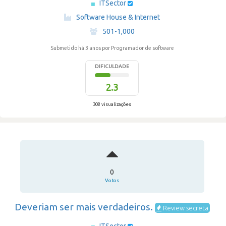
ITSector
·
Software House & Internet
·
501-1,000
Submetido há 3 anos
por Programador de software
DIFICULDADE
2.3
308 visualizações
0
Votos
Deveriam ser mais verdadeiros.
Review secreta