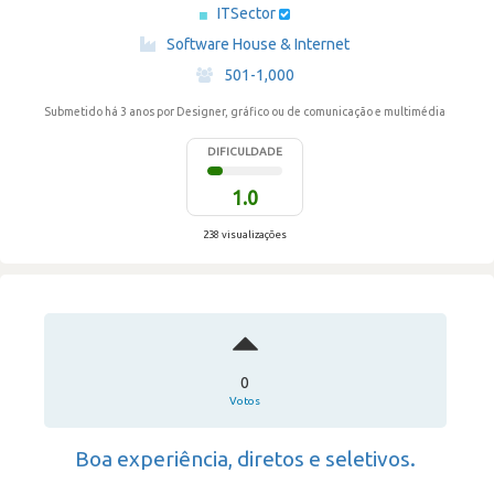
ITSector
·
Software House & Internet
·
501-1,000
Submetido há 3 anos
por Designer, gráfico ou de comunicação e multimédia
DIFICULDADE
1.0
238 visualizações
0
Votos
Boa experiência, diretos e seletivos.