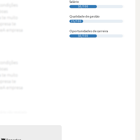
Salário
50/100
Qualidade de gestão
25/100
Oportunidades de carreira
50/100
Reportar