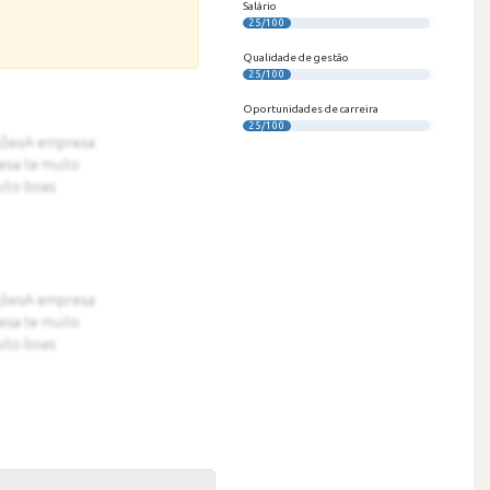
Salário
25/100
Qualidade de gestão
25/100
Oportunidades de carreira
25/100