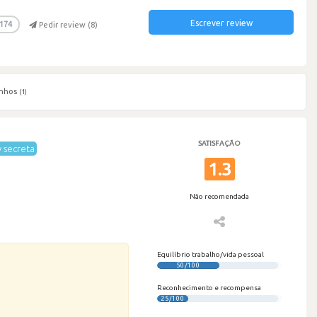
Escrever review
174
Pedir review (
8
)
nhos
(1)
SATISFAÇÃO
 secreta
1.3
Não recomendada
Equilíbrio trabalho/vida pessoal
50/100
Reconhecimento e recompensa
25/100