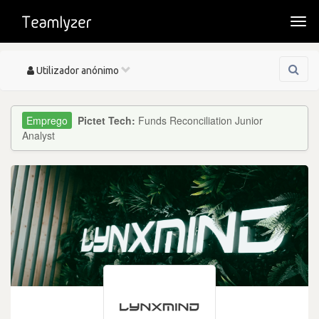
Togg
navi
Toggle
Utilizador anónimo
navigation
Pictet Tech:
Funds Reconciliation Junior
Analyst