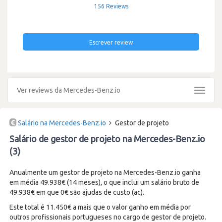
156 Reviews
Escrever review
Ver reviews da Mercedes-Benz.io
Toggle
navigat
Salário na Mercedes-Benz.io
Gestor de projeto
Salário de gestor de projeto na Mercedes-Benz.io
(3)
Anualmente um gestor de projeto na Mercedes-Benz.io ganha
em média 49.938€ (14 meses), o que inclui um salário bruto de
49.938€ em que 0€ são ajudas de custo (ac).
Este total é 11.450€ a mais que o valor ganho em média por
outros profissionais portugueses no cargo de gestor de projeto.