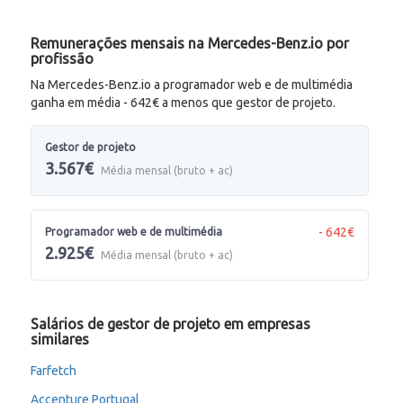
Remunerações mensais na Mercedes-Benz.io por
profissão
Na Mercedes-Benz.io a programador web e de multimédia
ganha em média - 642€ a menos que gestor de projeto.
Gestor de projeto
3.567€
Média mensal (bruto + ac)
- 642€
Programador web e de multimédia
2.925€
Média mensal (bruto + ac)
Salários de gestor de projeto em empresas
similares
Farfetch
Accenture Portugal