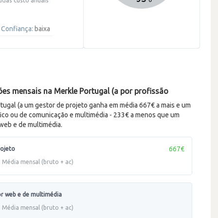
Confiança:
baixa
s mensais na Merkle Portugal (a por profissão
tugal (a um gestor de projeto ganha em média 667€ a mais e um
fico ou de comunicação e multimédia - 233€ a menos que um
web e de multimédia.
667€
rojeto
Média mensal (bruto + ac)
 web e de multimédia
Média mensal (bruto + ac)