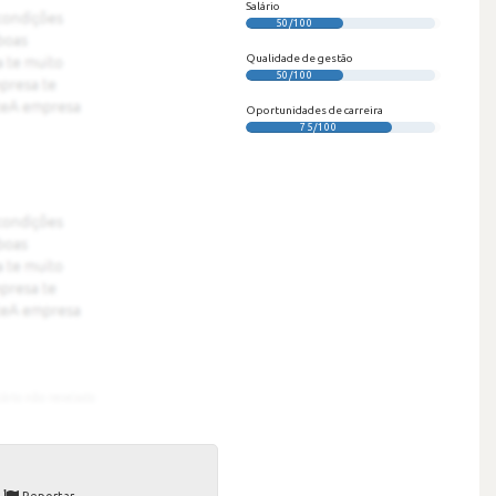
Salário
50/100
Qualidade de gestão
50/100
Oportunidades de carreira
75/100
Reportar