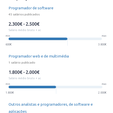
Programador de software
45 salários publicados
2.300€ - 2.500€
Salário médio bruto + ac
min
max
600€
3.800€
Programador web e de multimédia
1 salário publicado
1.800€ - 2.000€
Salário médio bruto + ac
min
max
1.800€
2.000€
Outros analistas e programadores, de software e
aplicações