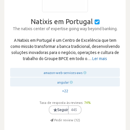
Natixis em Portugal
The natixis center of expertise going way beyond banking.
A Natixis em Portugal é um Centro de Excelência que tem
como missão transformar a banca tradicional, desenvolvendo
soluções inovadoras para o negócio, operações e cultura de
trabalho do Groupe BPCE em todo o
…
Ler mais
amazon-web-services-aws
angular
+22
Taxa de resposta às reviews:
74
%
★
Seguir
445
Pedir review (
12
)