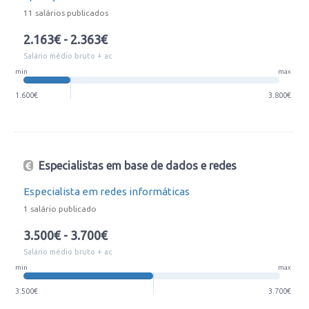
11 salários publicados
2.163€ - 2.363€
Salário médio bruto + ac
min
max
1.600€
3.800€
Especialistas em base de dados e redes
Especialista em redes informáticas
1 salário publicado
3.500€ - 3.700€
Salário médio bruto + ac
min
max
3.500€
3.700€