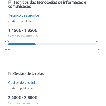
Técnicos das tecnologias de informação e
comunicação
Técnico de suporte
4 salários publicados
1.150€ - 1.350€
Salário médio bruto + ac
min
max
600€
2.200€
Gestão de tarefas
Gestor de produto
1 salário publicado
2.600€ - 2.800€
Salário médio bruto + ac