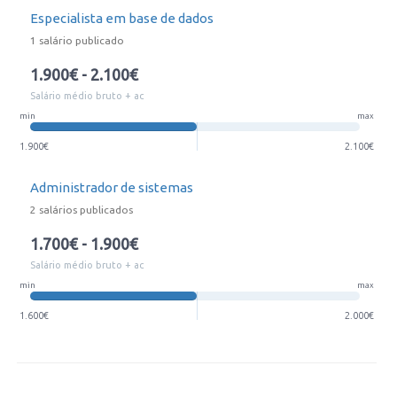
Especialista em base de dados
1 salário publicado
1.900€ - 2.100€
Salário médio bruto + ac
min
max
1.900€
2.100€
Administrador de sistemas
2 salários publicados
1.700€ - 1.900€
Salário médio bruto + ac
min
max
1.600€
2.000€