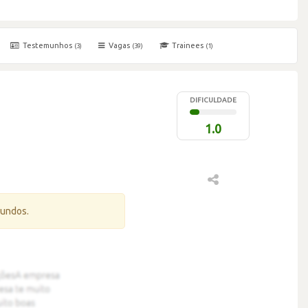
Testemunhos
Vagas
Trainees
(3)
(39)
(1)
DIFICULDADE
1.0
gundos.