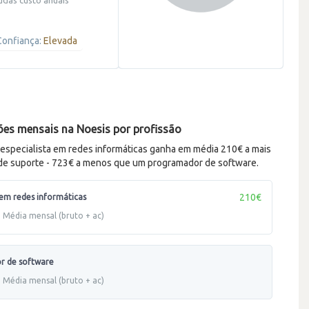
onfiança:
Elevada
es mensais na Noesis por profissão
especialista em redes informáticas ganha em média 210€ a mais
de suporte - 723€ a menos que um programador de software.
210€
 em redes informáticas
Média mensal (bruto + ac)
r de software
Média mensal (bruto + ac)