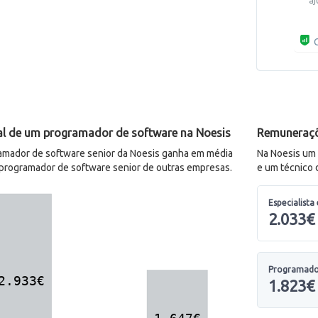
C
al de um programador de software na Noesis
Remuneraçõ
mador de software senior da Noesis ganha em média
Na Noesis um 
programador de software senior de outras empresas.
e um técnico 
Especialista
2.033€
Programado
1.823€