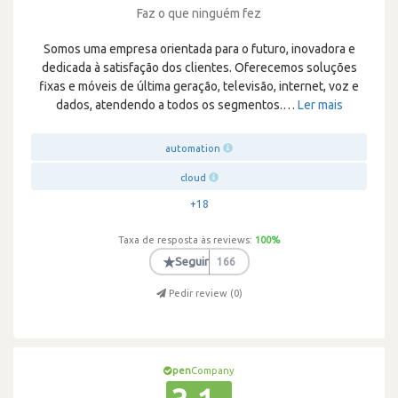
Faz o que ninguém fez
Somos uma empresa orientada para o futuro, inovadora e
dedicada à satisfação dos clientes. Oferecemos soluções
fixas e móveis de última geração, televisão, internet, voz e
dados, atendendo a todos os segmentos.
…
Ler mais
automation
cloud
+18
Taxa de resposta às reviews:
100
%
★
Seguir
166
Pedir review (
0
)
pen
Company