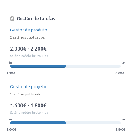
Gestão de tarefas
Gestor de produto
2 salários publicados
2.000€ - 2.200€
Salário médio bruto + ac
min
max
1.400€
2.800€
Gestor de projeto
1 salário publicado
1.600€ - 1.800€
Salário médio bruto + ac
min
max
1.600€
1.800€