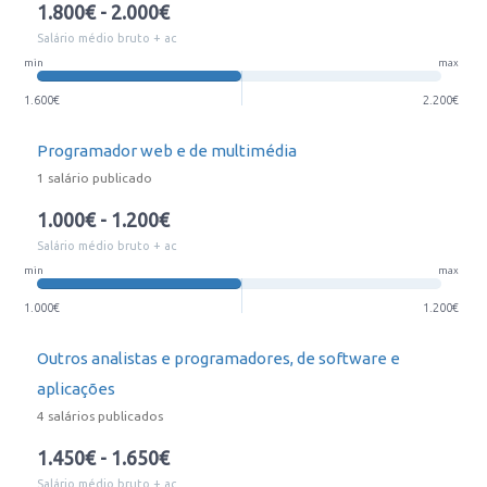
1.800€ - 2.000€
Salário médio bruto + ac
min
max
1.600€
2.200€
Programador web e de multimédia
1 salário publicado
1.000€ - 1.200€
Salário médio bruto + ac
min
max
1.000€
1.200€
Outros analistas e programadores, de software e
aplicações
4 salários publicados
1.450€ - 1.650€
Salário médio bruto + ac