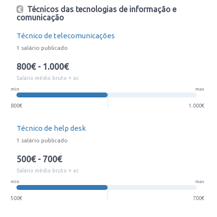
Técnicos das tecnologias de informação e
comunicação
Técnico de telecomunicações
1 salário publicado
800€ - 1.000€
Salário médio bruto + ac
min
max
800€
1.000€
Técnico de help desk
1 salário publicado
500€ - 700€
Salário médio bruto + ac
min
max
500€
700€