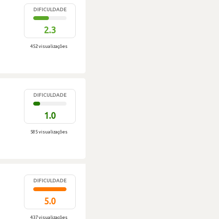
DIFICULDADE
2.3
452 visualizações
DIFICULDADE
1.0
585 visualizações
DIFICULDADE
5.0
437 visualizações