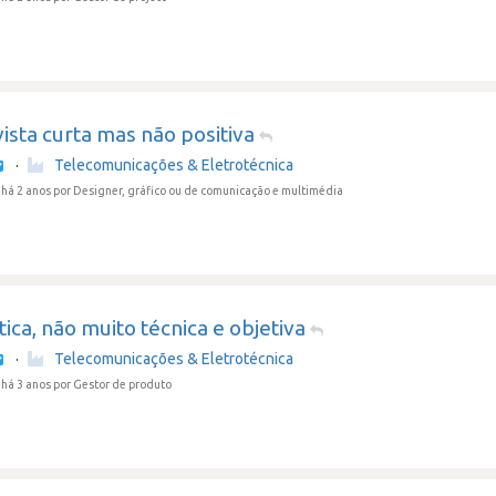
ista curta mas não positiva
·
Telecomunicações & Eletrotécnica
há 2 anos
por Designer, gráfico ou de comunicação e multimédia
ica, não muito técnica e objetiva
·
Telecomunicações & Eletrotécnica
há 3 anos
por Gestor de produto