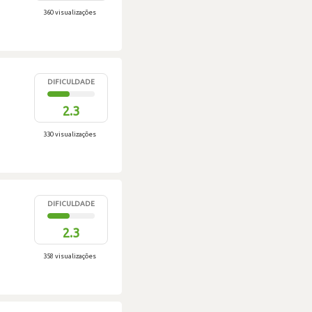
360 visualizações
DIFICULDADE
2.3
330 visualizações
DIFICULDADE
2.3
358 visualizações