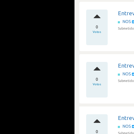
Entrev
NOS
0
Submetido 
Votos
Entrev
NOS
0
Submetido 
Votos
Entrev
NOS
0
Submetido 