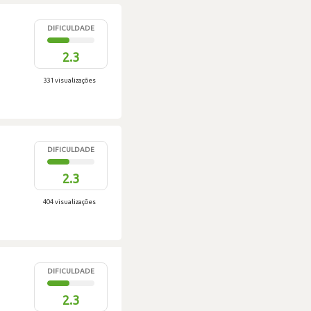
DIFICULDADE
2.3
331 visualizações
DIFICULDADE
2.3
404 visualizações
DIFICULDADE
2.3