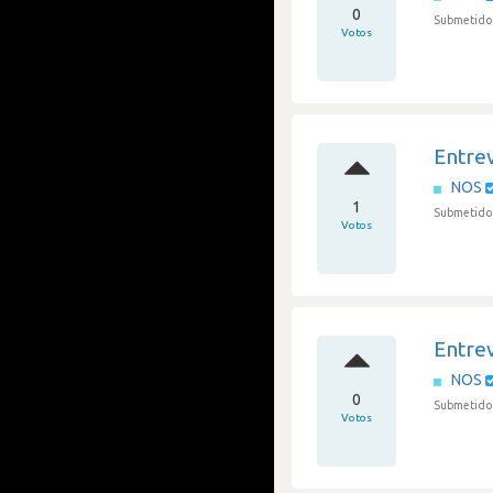
0
Submetido
Votos
Entrev
NOS
1
Submetido 
Votos
Entrev
NOS
0
Submetido 
Votos