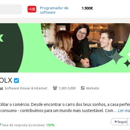
Programador de
1.900€
software
OLX
Software House & Internet
·
1,001-5,000
·
Website
cilitar o comércio. Desde encontrar o carro dos teus sonhos, a casa perfei
 consumo - contribuímos para um mundo mais sustentável. Com
…
Ler ma
★
Seguir
8
Taxa de resposta às reviews:
100
%