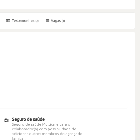
Testemunhos
Vagas
(2)
(4)
Seguro de saúde
Seguro de saúde Multicare para o
colaborador(a) com possibilidade de
adicionar outros membros do agregado
familiar.