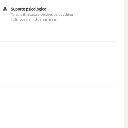
Suporte psicológico
Terapia ilimitada e sessões de coaching
individuais em diversas áreas