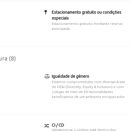
Estacionamento gratuito ou condições
especiais
Estacionamento gratuito mediante reserva
antecipada
ura (8)
Igualdade de género
Estamos comprometidos com diversas áreas
de DE&I (Diversity, Equity & Inclusion) e com
colegas de mais de 60 nacionalidades
beneficiamos de um ambiente enriquecedor.
CI / CD
Validamos se o código está dentro dos