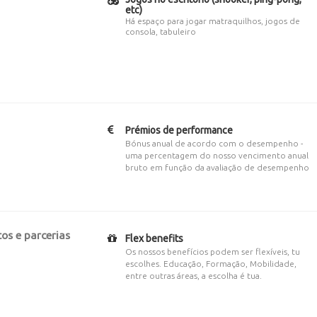
etc)
Há espaço para jogar matraquilhos, jogos de
consola, tabuleiro
Prémios de performance
Bónus anual de acordo com o desempenho -
uma percentagem do nosso vencimento anual
bruto em função da avaliação de desempenho
os e parcerias
Flex benefits
Os nossos benefícios podem ser flexíveis, tu
escolhes. Educação, Formação, Mobilidade,
entre outras áreas, a escolha é tua.