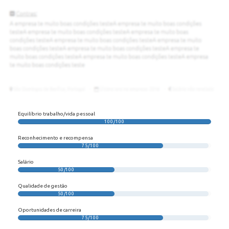
Equilíbrio trabalho/vida pessoal
100/100
Reconhecimento e recompensa
75/100
Salário
50/100
Qualidade de gestão
50/100
Oportunidades de carreira
75/100