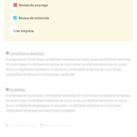
Review de emprego
Review de entrevista
Criar empresa