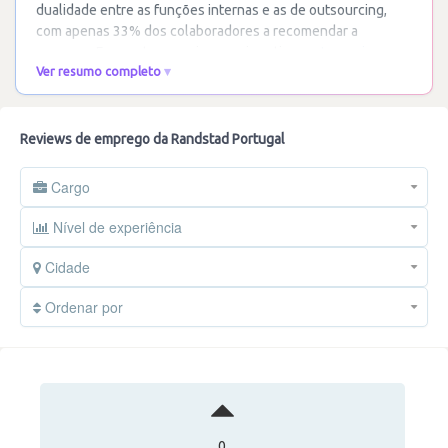
dualidade entre as funções internas e as de outsourcing,
com apenas 33% dos colaboradores a recomendar a
empresa. Enquanto as reviews mais antigas
…
Ler mais
Ver resumo completo
Reviews de emprego da Randstad Portugal
Cargo
Nível de experiência
Cidade
Ordenar por
0