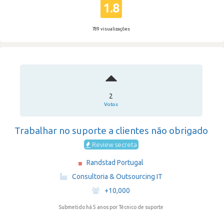
1.8
789 visualizações
2
Votos
Trabalhar no suporte a clientes não obrigado
Review secreta
Randstad Portugal
·
Consultoria & Outsourcing IT
·
+10,000
Submetido há 5 anos
por Técnico de suporte