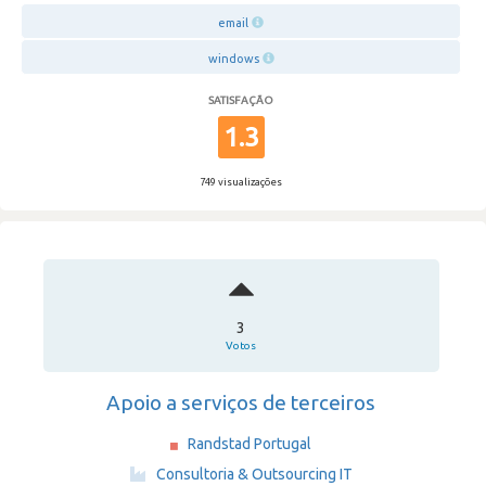
email
windows
SATISFAÇÃO
1.3
749 visualizações
3
Votos
Apoio a serviços de terceiros
Randstad Portugal
·
Consultoria & Outsourcing IT