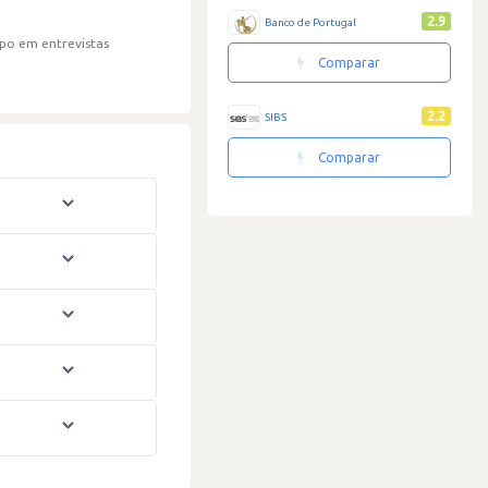
2.9
Banco de Portugal
po em entrevistas
Comparar
2.2
SIBS
Comparar