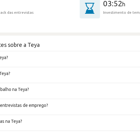
03:52
h
ack das entrevistas
Investimento de tem
es sobre a Teya
eya?
 Teya?
abalho na Teya?
 entrevistas de emprego?
as na Teya?