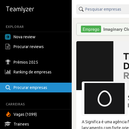
EXPLORAR
Imaginary C
Nova review
Procurar reviews
Prémios 2025
Ranking de empresas
Procurar empresas
CARREIRAS
Vagas (1099)
A Significa é uma agência
Trainees
lançamento com forte orie